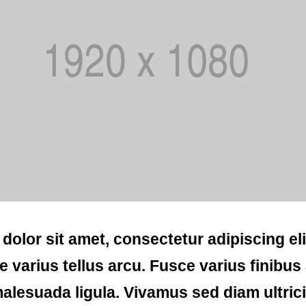
olor sit amet, consectetur adipiscing elit
e varius tellus arcu. Fusce varius finibus
lesuada ligula. Vivamus sed diam ultrici