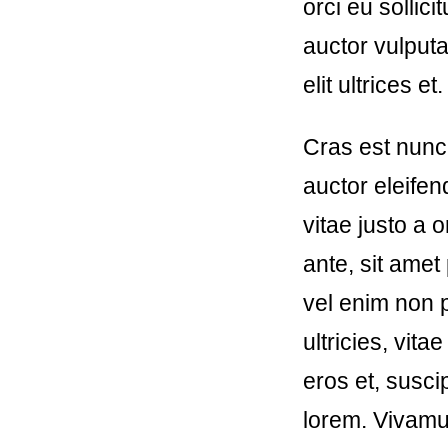
orci eu sollic
auctor vulputat
elit ultrices et
Cras est nunc
auctor eleifen
vitae justo a
ante, sit ame
vel enim non p
ultricies, vita
eros et, susci
lorem. Vivamu