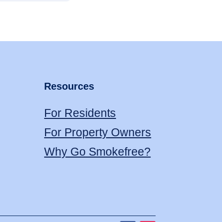
Resources
For Residents
For Property Owners
Why Go Smokefree?