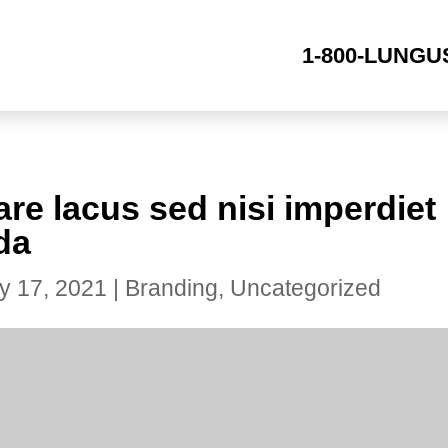
1-800-LUNGU
are lacus sed nisi imperdiet
da
y 17, 2021
|
Branding
,
Uncategorized