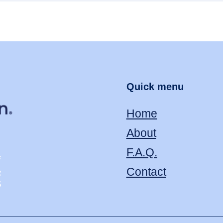
Quick menu
Home
About
F.A.Q.
Contact