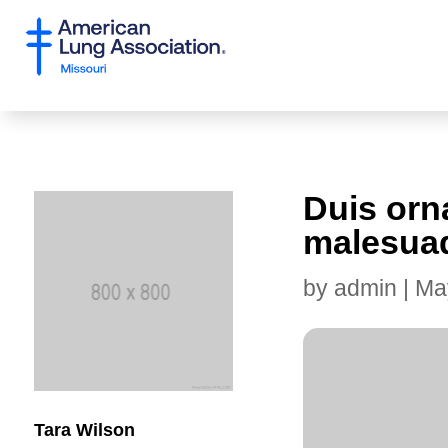
Duis orn
malesua
by
admin
|
Ma
Tara Wilson