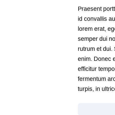
Praesent portt
id convallis a
lorem erat, eg
semper dui non
rutrum et dui.
enim. Donec e
efficitur tempo
fermentum arc
turpis, in ultr