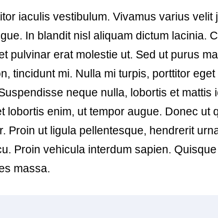
itor iaculis vestibulum. Vivamus varius velit
ugue. In blandit nisl aliquam dictum lacinia.
et pulvinar erat molestie ut. Sed ut purus m
, tincidunt mi. Nulla mi turpis, porttitor ege
 Suspendisse neque nulla, lobortis et mattis id
t lobortis enim, ut tempor augue. Donec ut
r. Proin ut ligula pellentesque, hendrerit urn
u. Proin vehicula interdum sapien. Quisque
ices massa.